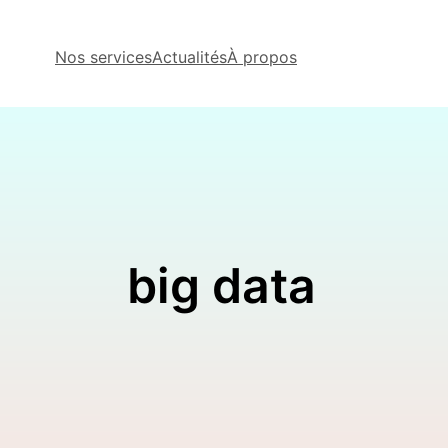
Nos services
Actualités
À propos
big data