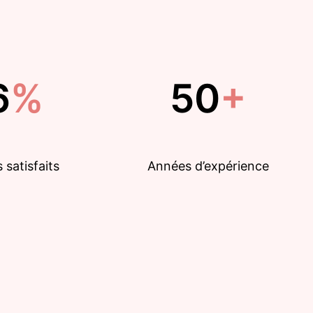
6
%
50
+
 satisfaits
Années d’expérience