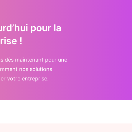
d’hui pour la
rise !
us dès maintenant pour une
omment nos solutions
r votre entreprise.