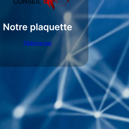
Notre plaquette
Télécharger
Articles à la une
Comprendre et Développer
un Business Model Efficace
26 janvier 2024