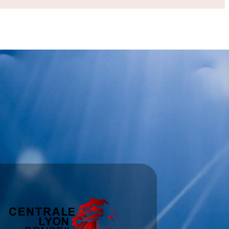
Catégories à la une
Entreprise
Ingénierie
Numérique