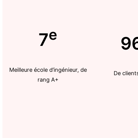
e
7
9
Meilleure école d’ingénieur, de
De clients
rang A+