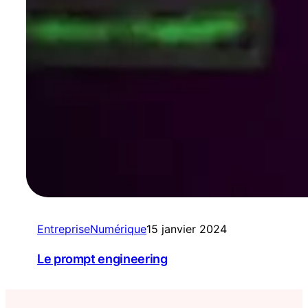
Entreprise
Numérique
15 janvier 2024
Le prompt engineering