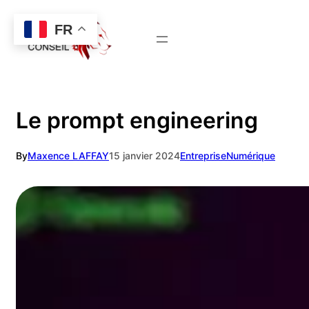
FR
Nous contacter
Le prompt engineering
By
Maxence LAFFAY
15 janvier 2024
Entreprise
Numérique