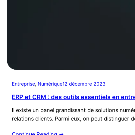
Entreprise
, 
Numérique
12 décembre 2023
ERP et CRM : des outils essentiels en entr
Il existe un panel grandissant de solutions numériq
relations clients. Parmi eux, on peut distingue
Continue Reading
→