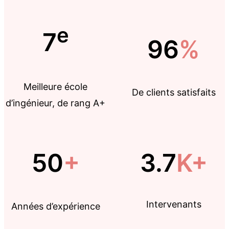
e
7
96
%
Meilleure école
De clients satisfaits
d’ingénieur, de rang A+
50
+
3.7
K+
Intervenants
Années d’expérience