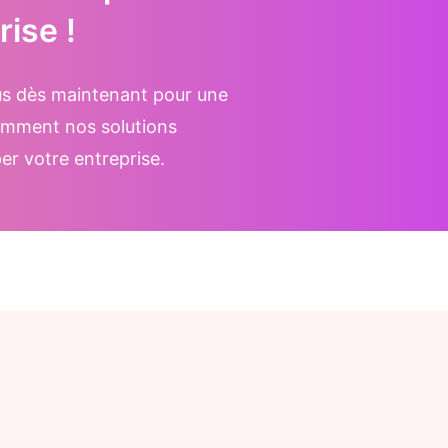
rise !
us dès maintenant pour une
omment nos solutions
r votre entreprise.