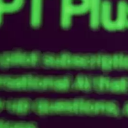
19 dé