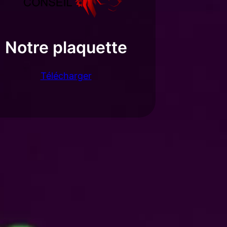
Notre plaquette
Télécharger
Articles à la une
Comprendre et Développer
un Business Model Efficace
26 janvier 2024