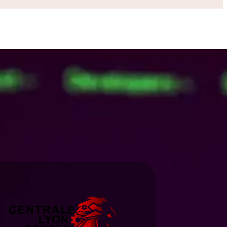
Catégories à la une
Entreprise
Ingénierie
Numérique