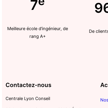
e
7
9
Meilleure école d’ingénieur, de
De clients
rang A+
Contactez-nous
Ac
Centrale Lyon Conseil
Nos