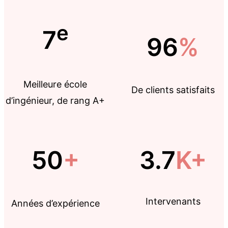
e
7
96
%
Meilleure école
De clients satisfaits
d’ingénieur, de rang A+
50
+
3.7
K+
Intervenants
Années d’expérience